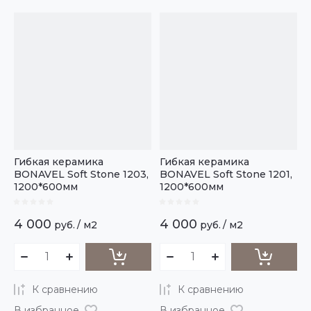
Цена - убывание
Цена - возрастание
Название - Я-А
Название - А-Я
Гибкая керамика
Гибкая керамика
BONAVEL Soft Stone 1203,
BONAVEL Soft Stone 1201,
1200*600мм
1200*600мм
4 000
4 000
руб.
/
м2
руб.
/
м2
К сравнению
К сравнению
В избранное
В избранное