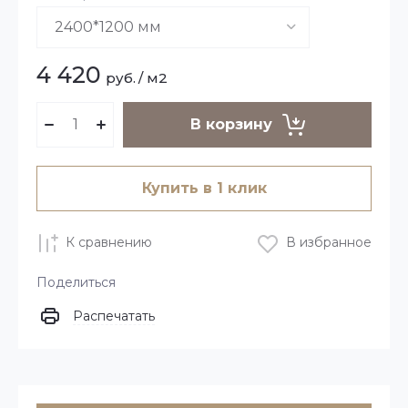
4 420
руб.
/
м2
В корзину
Купить в 1 клик
К сравнению
В избранное
Поделиться
Распечатать