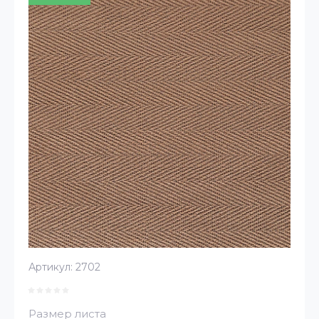
Артикул:
2702
Размер листа