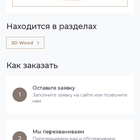
Находится в разделах
3D Wood
Как заказать
Оставьте заявку
1
Заполните заявку на сайте или позвоните
нам
Мы перезваниваем
2
Перезваниваем вам и обговариваем